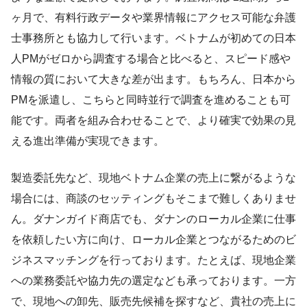
ヶ月で、有料行政データや業界情報にアクセス可能な弁護
士事務所とも協力して行います。ベトナムが初めての日本
人PMがゼロから調査する場合と比べると、スピード感や
情報の質において大きな差が出ます。もちろん、日本から
PMを派遣し、こちらと同時並行で調査を進めることも可
能です。両者を組み合わせることで、より確実で効果の見
える進出準備が実現できます。
製造委託先など、現地ベトナム企業の売上に繋がるような
場合には、商談のセッティングもそこまで難しくありませ
ん。ダナンガイド商店でも、ダナンのローカル企業に仕事
を依頼したい方に向け、ローカル企業とつながるためのビ
ジネスマッチングを行っております。たとえば、現地企業
への業務委託や協力先の選定なども承っております。一方
で、現地への卸先、販売先候補を探すなど、貴社の売上に