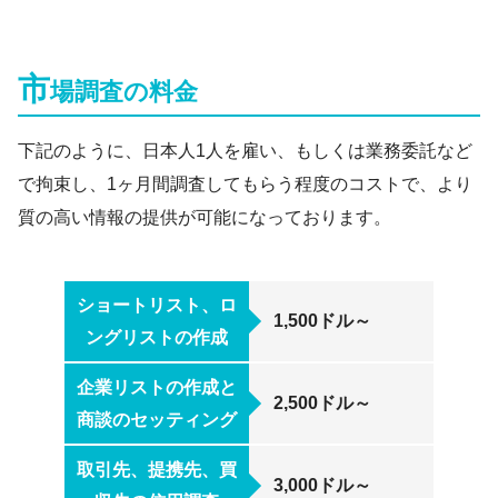
市
場調査の料金
下記のように、日本人1人を雇い、もしくは業務委託など
で拘束し、1ヶ月間調査してもらう程度のコストで、より
質の高い情報の提供が可能になっております。
ショートリスト、ロ
1,500ドル～
ングリストの作成
企業リストの作成と
2,500ドル～
商談のセッティング
取引先、提携先、買
3,000ドル～