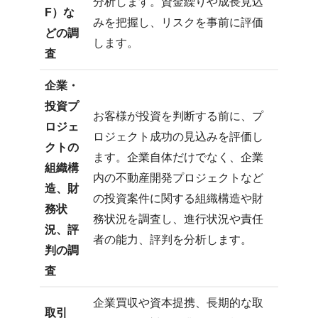
分析します。資金繰りや成長見込
F）な
みを把握し、リスクを事前に評価
どの調
します。
査
企業・
投資プ
お客様が投資を判断する前に、プ
ロジェ
ロジェクト成功の見込みを評価し
クトの
ます。企業自体だけでなく、企業
組織構
内の不動産開発プロジェクトなど
造、財
の投資案件に関する組織構造や財
務状
務状況を調査し、進行状況や責任
況、評
者の能力、評判を分析します。
判の調
査
企業買収や資本提携、長期的な取
取引