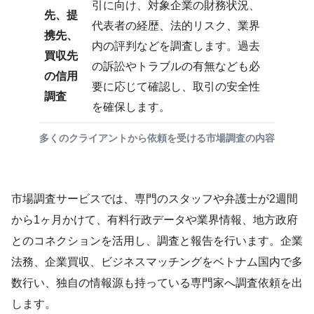
引に向け、対象企業の財務状況、
先、提
代表者の経歴、法的リスク、業界
携先、
内の評判などを調査します。過去
買収先
の訴訟やトラブルの有無なども必
の信用
要に応じて確認し、取引の安全性
調査
を確保します。
多くのクライアントから依頼を受ける市場調査の内容
市場調査サービスでは、専門のスタッフや弁護士が2週間
から1ヶ月かけて、有料行政データや業界情報、地方政府
とのコネクションを活用し、調査と報告を行います。企業
法務、企業買収、ビジネスマッチングをベトナム国内で多
数行い、独自の情報源も持っている専門家へ調査依頼を出
します。