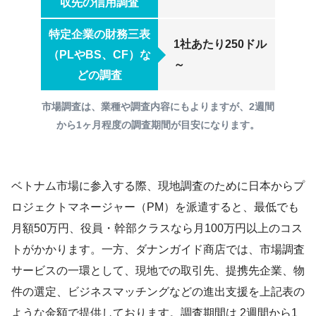
収先の信用調査
特定企業の財務三表
1社あたり250ドル
（PLやBS、CF）な
～
どの調査
市場調査は、業種や調査内容にもよりますが、2週間
から1ヶ月程度の調査期間が目安になります。
ベトナム市場に参入する際、現地調査のために日本からプ
ロジェクトマネージャー（PM）を派遣すると、最低でも
月額50万円、役員・幹部クラスなら月100万円以上のコス
トがかかります。一方、ダナンガイド商店では、市場調査
サービスの一環として、現地での取引先、提携先企業、物
件の選定、ビジネスマッチングなどの進出支援を上記表の
ような金額で提供しております。調査期間は 2週間から1