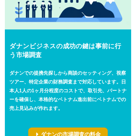
ダナンビジネスの成功の鍵は事前に行
う市場調査
ダナンでの提携先探しから商談のセッティング、視察
ツアー、特定企業の財務調査まで対応しています。日
本人1人の1ヶ月分程度のコストで、取引先、パートナ
ーを確保し、本格的なベトナム進出前にベトナムでの
売上見込みが作れます。
ダナンの市場調査の料金