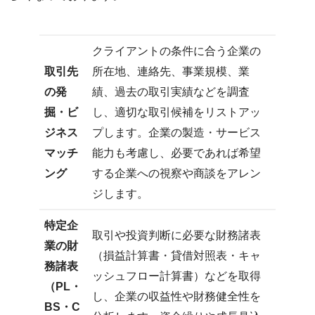
クライアントの条件に合う企業の
取引先
所在地、連絡先、事業規模、業
の発
績、過去の取引実績などを調査
掘・ビ
し、適切な取引候補をリストアッ
ジネス
プします。企業の製造・サービス
マッチ
能力も考慮し、必要であれば希望
ング
する企業への視察や商談をアレン
ジします。
特定企
取引や投資判断に必要な財務諸表
業の財
（損益計算書・貸借対照表・キャ
務諸表
ッシュフロー計算書）などを取得
（PL・
し、企業の収益性や財務健全性を
BS・C