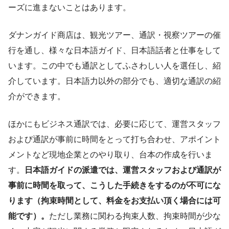
ーズに進まないことはあります。
ダナンガイド商店は、観光ツアー、通訳・視察ツアーの催
行を通し、様々な日本語ガイド、日本語話者と仕事をして
います。この中でも通訳としてふさわしい人を選任し、紹
介しています。日本語力以外の部分でも、適切な通訳の紹
介ができます。
ほかにもビジネス通訳では、必要に応じて、運営スタッフ
および通訳が事前に時間をとって打ち合わせ、アポイント
メントなど現地企業とのやり取り、台本の作成を行いま
す。
日本語ガイドの派遣では、運営スタッフおよび通訳が
事前に時間を取って、こうした手続きをするのが不可にな
ります（拘束時間として、料金をお支払い頂く場合には可
能です）。
ただし業務に関わる拘束人数、拘束時間が少な