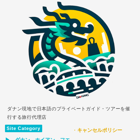
ダナン現地で日本語のプライベートガイド・ツアーを催
行する旅行代理店
Site Category
・
キャンセルポリシー
▶ ダナン、ホイアン、フエ