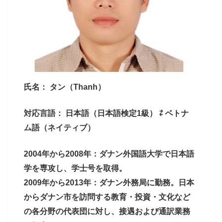
氏名： タン（Thanh）
対応言語： 日本語（日本語検定1級） ⇄ ベトナ
ム語（ネイティブ）
2004年から2008年：ダナン外国語大学で日本語
学を専攻し、学士号を取得。
2009年から2013年：ダナン外務局に勤務。日本
からダナン市を訪問する教育・投資・文化など
の各分野の代表団に対し、接遇および通訳業務