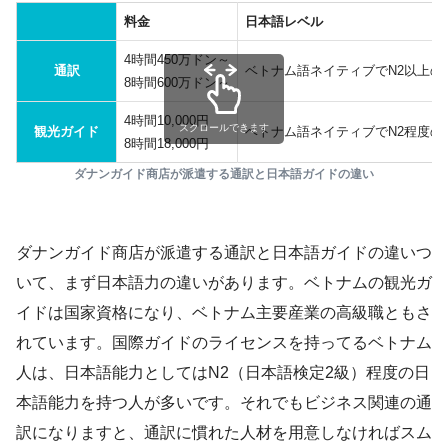
料金
日本語レベル
4時間450万ドン～
通訳
ベトナム語ネイティブでN2以上の
8時間600万ドン～
4時間10,000円
スクロールできます
観光ガイド
ベトナム語ネイティブでN2程度の
8時間18,000円
ダナンガイド商店が派遣する通訳と日本語ガイドの違い
ダナンガイド商店が派遣する通訳と日本語ガイドの違いつ
いて、まず日本語力の違いがあります。ベトナムの観光ガ
イドは国家資格になり、ベトナム主要産業の高級職ともさ
れています。国際ガイドのライセンスを持ってるベトナム
人は、日本語能力としてはN2（日本語検定2級）程度の日
本語能力を持つ人が多いです。それでもビジネス関連の通
訳になりますと、通訳に慣れた人材を用意しなければスム