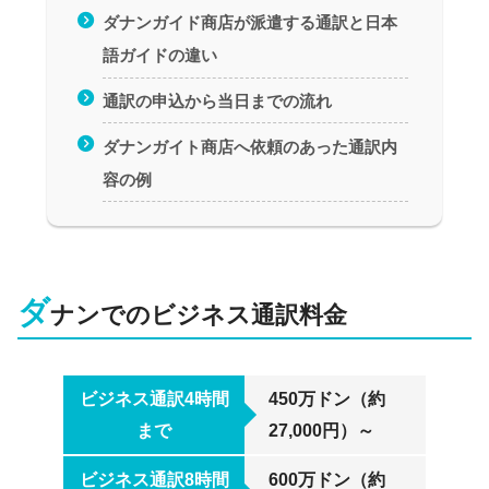
ダナンガイド商店が派遣する通訳と日本
語ガイドの違い
通訳の申込から当日までの流れ
ダナンガイト商店へ依頼のあった通訳内
容の例
ダ
ナンでのビジネス通訳料金
ビジネス通訳4時間
450万ドン（約
まで
27,000円）～
ビジネス通訳8時間
600万ドン（約