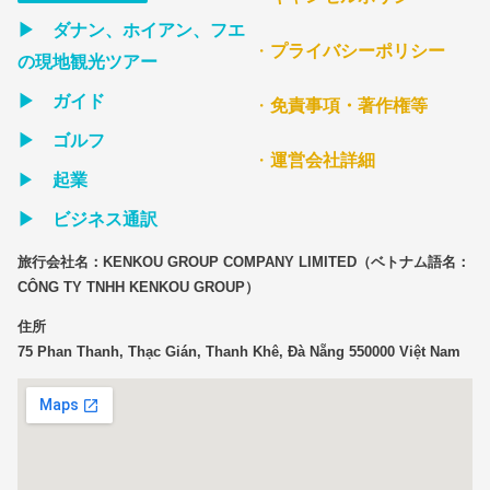
▶ ダナン、ホイアン、フエ
・
プライバシーポリシー
の現地観光ツアー
▶ ガイド
・
免責事項・著作権等
▶ ゴルフ
・
運営会社詳細
▶
起業
▶ ビジネス通訳
旅行会社名：KENKOU GROUP COMPANY LIMITED（ベトナム語名：
CÔNG TY TNHH KENKOU GROUP）
住所
75 Phan Thanh, Thạc Gián, Thanh Khê, Đà Nẵng 550000 Việt Nam