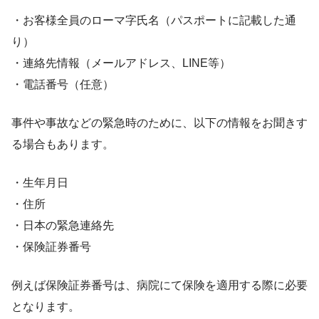
・お客様全員のローマ字氏名（パスポートに記載した通
り）
・連絡先情報（メールアドレス、LINE等）
・電話番号（任意）
事件や事故などの緊急時のために、以下の情報をお聞きす
る場合もあります。
・生年月日
・住所
・日本の緊急連絡先
・保険証券番号
例えば保険証券番号は、病院にて保険を適用する際に必要
となります。