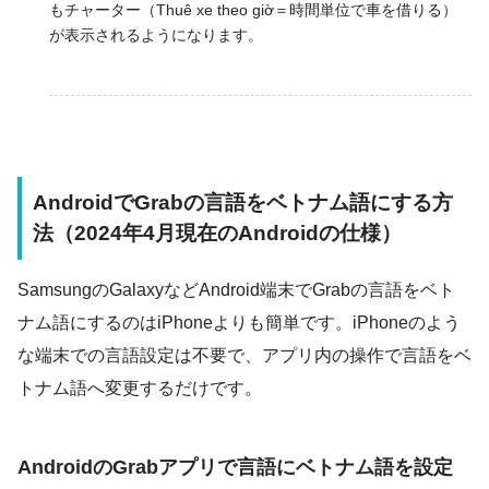
もチャーター（Thuê xe theo giờ＝時間単位で車を借りる）
が表示されるようになります。
AndroidでGrabの言語をベトナム語にする方
法（2024年4月現在のAndroidの仕様）
SamsungのGalaxyなどAndroid端末でGrabの言語をベト
ナム語にするのはiPhoneよりも簡単です。iPhoneのよう
な端末での言語設定は不要で、アプリ内の操作で言語をベ
トナム語へ変更するだけです。
AndroidのGrabアプリで言語にベトナム語を設定