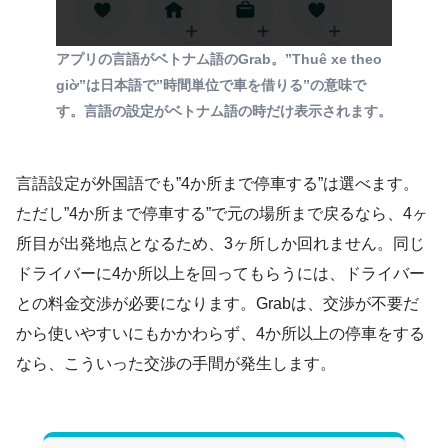
アプリの言語がベトナム語のGrab。”Thuê xe theo
giờ”は日本語で”時間単位で車を借りる”の意味で
す。言語の設定がベトナム語の時だけ表示されます。
言語設定が外国語でも”4か所まで停車する”は選べます。
ただし”4か所まで停車する”で元の場所まで戻るなら、4ヶ
所目が出発地点となるため、3ヶ所しか回れません。同じ
ドライバーに4か所以上を回ってもらうには、ドライバー
との料金交渉が必要になります。Grabは、交渉が不要だ
から使いやすいにもかかわらず、4か所以上の停車をする
なら、こういった交渉の手間が発生します。