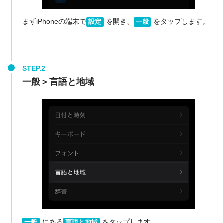
まずiPhoneの端末で
を開き、
をタップします。
設定
一般
一般＞言語と地域
にある
をタップします。
一般
言語と地域