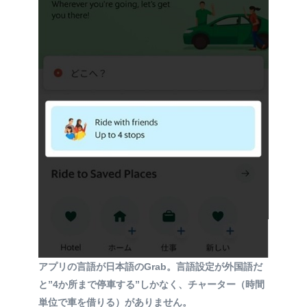
アプリの言語が日本語のGrab。言語設定が外国語だ
と”4か所まで停車する”しかなく、チャーター（時間
単位で車を借りる）がありません。