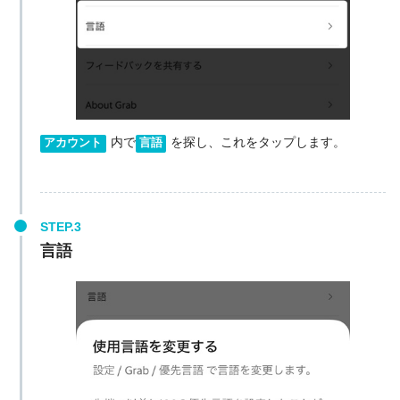
内で
を探し、これをタップします。
アカウント
言語
言語