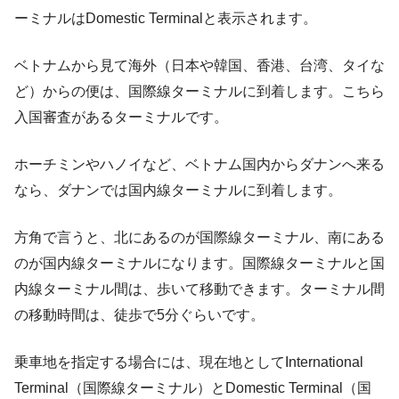
ーミナルはDomestic Terminalと表示されます。
ベトナムから見て海外（日本や韓国、香港、台湾、タイな
ど）からの便は、国際線ターミナルに到着します。こちら
入国審査があるターミナルです。
ホーチミンやハノイなど、ベトナム国内からダナンへ来る
なら、ダナンでは国内線ターミナルに到着します。
方角で言うと、北にあるのが国際線ターミナル、南にある
のが国内線ターミナルになります。国際線ターミナルと国
内線ターミナル間は、歩いて移動できます。ターミナル間
の移動時間は、徒歩で5分ぐらいです。
乗車地を指定する場合には、現在地としてInternational
Terminal（国際線ターミナル）とDomestic Terminal（国