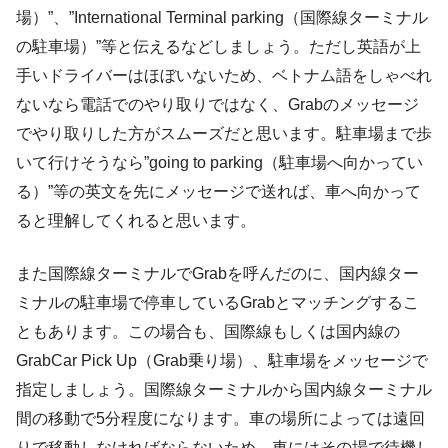
場）”、”International Terminal parking（国際線ターミナル
の駐車場）”等と伝えるなどしましょう。ただし英語が上
手いドライバーはほぼいないため、ベトナム語をしゃべれ
ないなら電話でのやり取りではなく、Grabのメッセージ
でやり取りした方がスムーズだと思います。駐車場まで歩
いて行けそうなら”going to parking（駐車場へ向かってい
る）”等の英文を先にメッセージで送れば、車へ向かって
ると理解してくれると思います。
また国際線ターミナルでGrabを呼んだのに、国内線ター
ミナルの駐車場で停車しているGrabとマッチングするこ
ともあります。この場合も、国際線もしくは国内線の
GrabCar Pick Up（Grab乗り場）、駐車場をメッセージで
指定しましょう。国際線ターミナルから国内線ターミナル
間の移動で5分程度になります。車の場所によっては遠回
りで移動しなければならないため、車にはその場で待機し