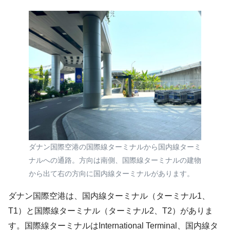
ダナン国際空港の国際線ターミナルから国内線ターミ
ナルへの通路。方向は南側、国際線ターミナルの建物
から出て右の方向に国内線ターミナルがあります。
ダナン国際空港は、国内線ターミナル（ターミナル1、
T1）と国際線ターミナル（ターミナル2、T2）がありま
す。国際線ターミナルはInternational Terminal、国内線タ