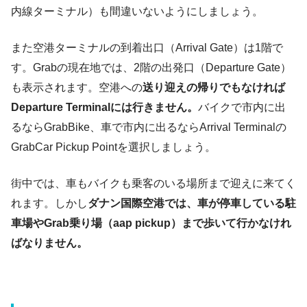
内線ターミナル）も間違いないようにしましょう。
また空港ターミナルの到着出口（Arrival Gate）は1階で
す。Grabの現在地では、2階の出発口（Departure Gate）
も表示されます。空港への
送り迎えの帰りでもなければ
Departure Terminalには行きません。
バイクで市内に出
るならGrabBike、車で市内に出るならArrival Terminalの
GrabCar Pickup Pointを選択しましょう。
街中では、車もバイクも乗客のいる場所まで迎えに来てく
れます。しかし
ダナン国際空港では、車が停車している駐
車場やGrab乗り場（aap pickup）まで歩いて行かなけれ
ばなりません。