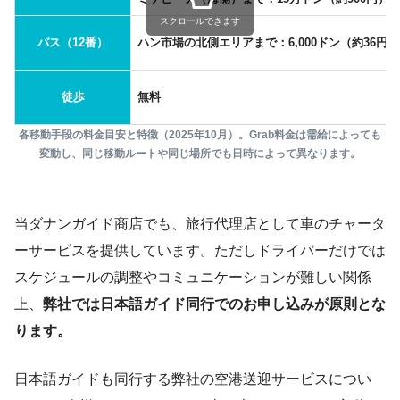
スクロールできます
バス（12番）
ハン市場の北側エリアまで：6,000ドン（約36円）
徒歩
無料
各移動手段の料金目安と特徴（2025年10月）。Grab料金は需給によっても
変動し、同じ移動ルートや同じ場所でも日時によって異なります。
当ダナンガイド商店でも、旅行代理店として車のチャータ
ーサービスを提供しています。ただしドライバーだけでは
スケジュールの調整やコミュニケーションが難しい関係
上、
弊社では日本語ガイド同行でのお申し込みが原則とな
ります。
日本語ガイドも同行する弊社の空港送迎サービスについ