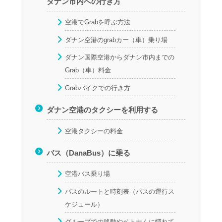
ダナン市内への行き方
空港でGrabを呼ぶ方法
ダナン空港のgrabカー（車）乗り場
ダナン国際空港からダナン市内までの
Grab（車）料金
Grabバイクでの行き方
ダナン空港のタクシーを利用する
空港タクシーの料金
バス（DanaBus）に乗る
空港バス乗り場
バスのルートと時刻表（バスの運行ス
ケジュール）
グループでの移動やベトナムに慣れて