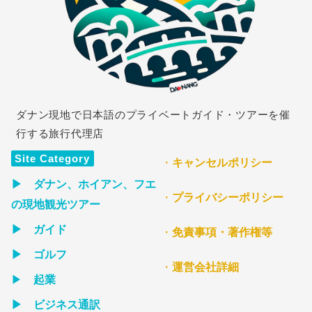
ダナン現地で日本語のプライベートガイド・ツアーを催
行する旅行代理店
Site Category
・
キャンセルポリシー
▶ ダナン、ホイアン、フエ
・
プライバシーポリシー
の現地観光ツアー
▶ ガイド
・
免責事項・著作権等
▶ ゴルフ
・
運営会社詳細
▶
起業
▶ ビジネス通訳