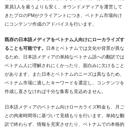
業員1人を雇うよりも安く、オウンドメディアを運営して
きたプロのPMがクライアントにつき、ベトナム市場向け
にコンテンツ作成のアドバイスを行います。
既存の日本語メディアをベトナム人向けにローカライズす
ることも可能です。
日本とベトナムでは文化や背景が異な
るため、日本語メディアの単純なベトナム語への翻訳では
ベトナム人に理解されにくかったり、面白みに欠けること
があります。また日本とベトナムのニーズは異なるため、
ベトナム市場に適したキーワードを選定し、コンテンツを
作成し直さなければ十分な集客も見込めません。
日本語メディアのベトナム向けローカライズ料金も、月ご
との拘束時間等に基づいて見積もりを行います。単純な翻
訳で終わらず、情報を充実させたり、ベトナムでの本格的