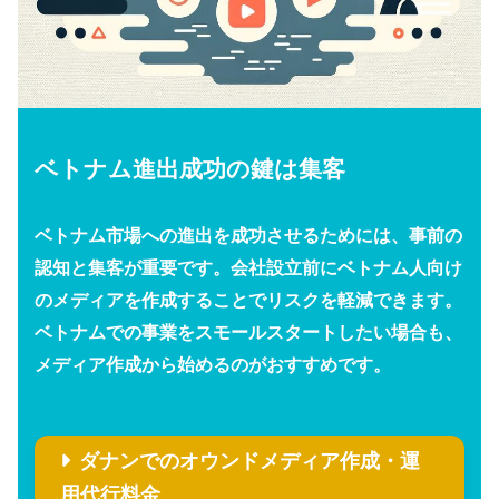
ベトナム進出成功の鍵は集客
ベトナム市場への進出を成功させるためには、事前の
認知と集客が重要です。会社設立前にベトナム人向け
のメディアを作成することでリスクを軽減できます。
ベトナムでの事業をスモールスタートしたい場合も、
メディア作成から始めるのがおすすめです。
ダナンでのオウンドメディア作成・運
用代行料金