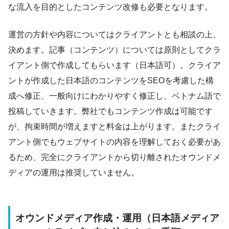
な流入を目的としたコンテンツ改修も必要となります。
運営の方針や内容についてはクライアントとも相談の上、
決めます。記事（コンテンツ）については原則としてクラ
イアント側で作成してもらいます（日本語可）。クライア
ントが作成した日本語のコンテンツをSEOを考慮した構
成へ修正、一般向けにわかりやすく修正し、ベトナム語で
投稿していきます。弊社でもコンテンツ作成は可能です
が、拘束時間が増えますと料金は上がります。またクライ
アント側でもウェブサイトの内容を理解しておく必要があ
るため、完全にクライアントから切り離されたオウンドメ
ディアの運用は推奨していません。
オウンドメディア作成・運用（日本語メディア