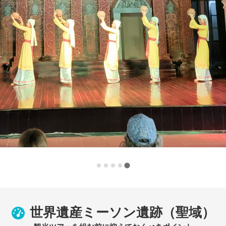
世界遺産ミーソン遺跡（聖域）