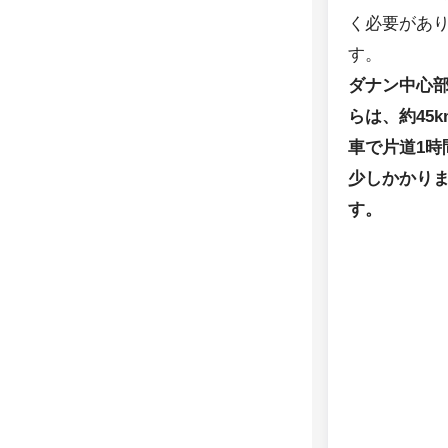
く必要があ
す。
ダナン中心
らは、約45k
車で片道1時
少しかかり
す。