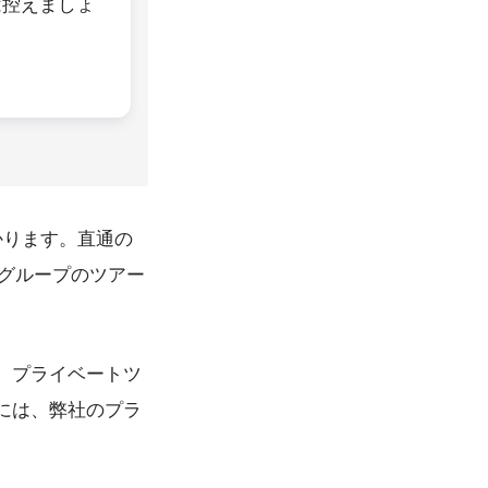
は控えましょ
。
かります。直通の
、グループのツアー
。プライベートツ
には、弊社のプラ