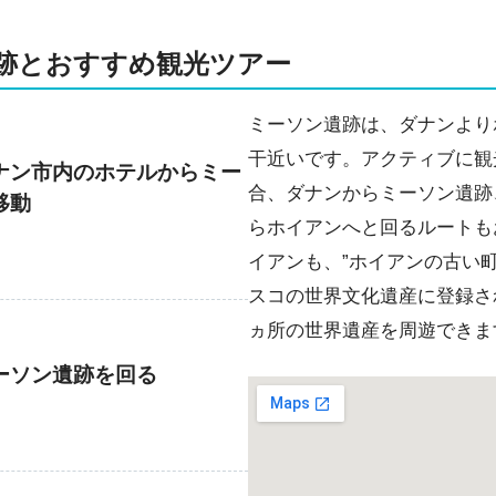
跡とおすすめ観光ツアー
ミーソン遺跡は、ダナンより
干近いです。アクティブに観
ナン市内のホテルからミー
合、ダナンからミーソン遺跡
移動
らホイアンへと回るルートも
イアンも、”ホイアンの古い町
スコの世界文化遺産に登録さ
ヵ所の世界遺産を周遊できま
ーソン遺跡を回る