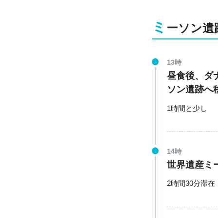
ミ
ーソン遺
13時
昼食後、ダ
ソン遺跡へ
1時間と少し
14時
世界遺産ミ
2時間30分滞在