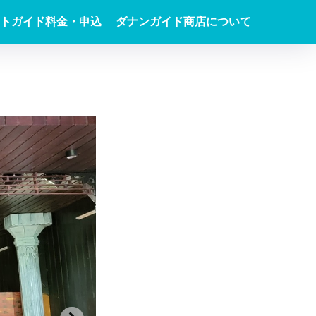
トガイド料金・申込
ダナンガイド商店について