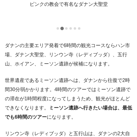
な
ピンクの教会で有名なダナン大聖堂
ダナンの主要エリア発着で6時間の観光コースならハン市
場、ダナン大聖堂、リンウン寺（レディブッダ）、五行
山、ホイアン、ミーソン遺跡が候補になります。
世界遺産であるミーソン遺跡へは、ダナンから往復で2時
間30分弱かかります。4時間のツアーではミーソン遺跡で
の滞在が1時間程度になってしまうため、観光がほとんど
できなくなります。
ミーソン遺跡へ行きたい場合は、最低
でも6時間のツアー
になります。
リンウン寺（レディブッダ）と五行山は、ダナンの2大自