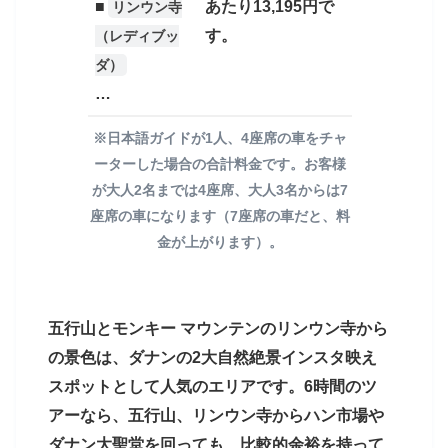
■
あたり13,195円で
リンウン寺
す。
（レディブッ
ダ）
…
※日本語ガイドが1人、4座席の車をチャ
ーターした場合の合計料金です。お客様
が大人2名までは4座席、大人3名からは7
座席の車になります（7座席の車だと、料
金が上がります）。
五行山とモンキー マウンテンのリンウン寺から
の景色は、ダナンの2大自然絶景インスタ映え
スポットとして人気のエリアです。6時間のツ
アーなら、五行山、リンウン寺からハン市場や
ダナン大聖堂を回っても、比較的余裕を持って