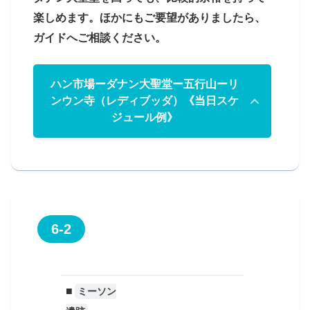
楽しめます。ほかにもご要望がありましたら、
ガイドへご相談ください。
ハン市場ーダナン大聖堂ー五行山ーリ
ンウン寺（レディブッダ）《当日スケ
ジュール例》
8時
ダナン市内のホテルからハン市場へ出
発
6-2
■
ミーソン