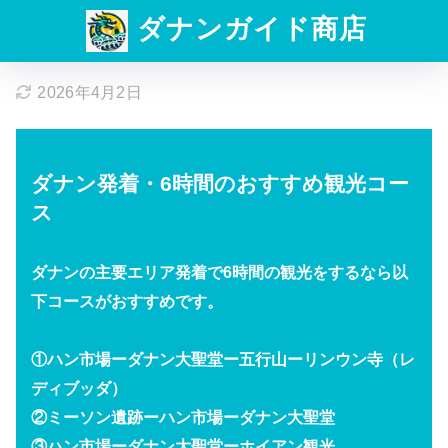
ダナンガイド商店
2026年4月2日
ダナン発着・6時間のおすすめ観光コー
ス
ダナンの主要エリア発着で6時間の観光をするなら以
下コースがおすすめです。
①ハン市場ーダナン大聖堂ー五行山ーリンウン寺（レ
ディブッダ）
②ミーソン遺跡ーハン市場ーダナン大聖堂
③ハン市場ーダナン大聖堂ーホイアン観光