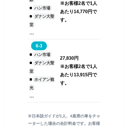
※お客様2名で1人
■
ハン市場
あたり14,770円で
■
ダナン大聖
す。
堂
…
6-3
■
ハン市場
27,830円
■
ダナン大聖
※お客様2名で1人
堂
あたり13,915円で
■
ホイアン観
す。
光
…
※日本語ガイドが1人、4座席の車をチャ
ーターした場合の合計料金です。お客様