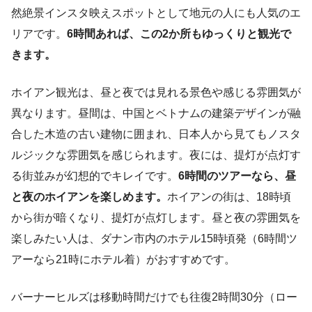
然絶景インスタ映えスポットとして地元の人にも人気のエ
リアです。
6時間あれば、この2か所もゆっくりと観光で
きます。
ホイアン観光は、昼と夜では見れる景色や感じる雰囲気が
異なります。昼間は、中国とベトナムの建築デザインが融
合した木造の古い建物に囲まれ、日本人から見てもノスタ
ルジックな雰囲気を感じられます。夜には、提灯が点灯す
る街並みが幻想的でキレイです。
6時間のツアーなら、昼
と夜のホイアンを楽しめます。
ホイアンの街は、18時頃
から街が暗くなり、提灯が点灯します。昼と夜の雰囲気を
楽しみたい人は、ダナン市内のホテル15時頃発（6時間ツ
アーなら21時にホテル着）がおすすめです。
バーナーヒルズは移動時間だけでも往復2時間30分（ロー